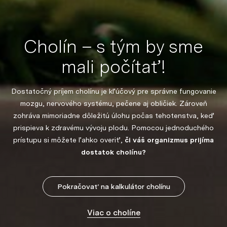
Cholín – s tým by sme
mali počítať!
Dostatočný príjem cholínu je kľúčový pre správne fungovanie
mozgu, nervového systému, pečene aj obličiek. Zároveň
zohráva mimoriadne dôležitú úlohu počas tehotenstva, keď
prispieva k zdravému vývoju plodu. Pomocou jednoduchého
prístupu si môžete ľahko overiť,
či váš organizmus prijíma
dostatok cholínu?
Pokračovať na kalkulátor cholínu
Viac o cholíne